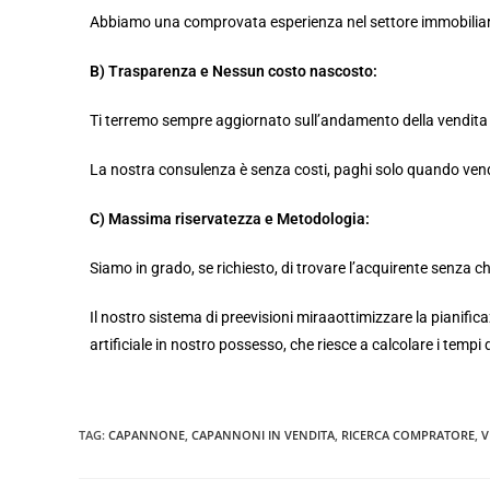
Abbiamo una comprovata esperienza nel settore immobiliare
B) Trasparenza e Nessun costo nascosto:
Ti terremo sempre aggiornato sull’andamento della vendita e
La nostra consulenza è senza costi, paghi solo quando vend
C) Massima riservatezza e Metodologia:
Siamo in grado, se richiesto, di trovare l’acquirente senza ch
Il nostro sistema di preevisioni miraaottimizzare la pianifica
artificiale in nostro possesso, che riesce a calcolare i tempi
TAG
:
CAPANNONE
,
CAPANNONI IN VENDITA
,
RICERCA COMPRATORE
,
V