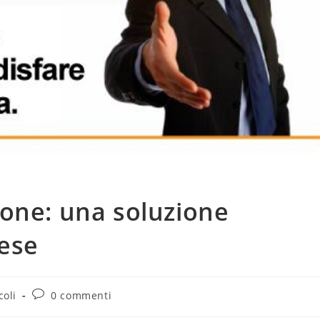
one: una soluzione
rese
coli
0 commenti