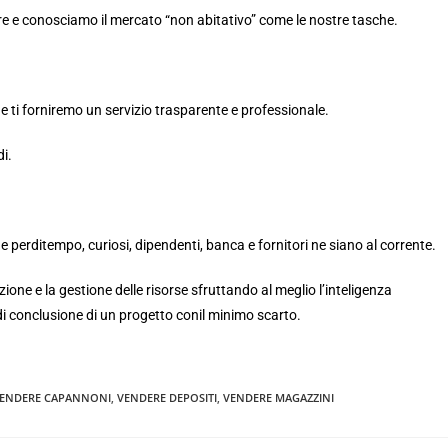
 e conosciamo il mercato “non abitativo” come le nostre tasche.
 ti forniremo un servizio trasparente e professionale.
i.
e perditempo, curiosi, dipendenti, banca e fornitori ne siano al corrente.
zione e la gestione delle risorse sfruttando al meglio l’inteligenza
 di conclusione di un progetto conil minimo scarto.
ENDERE CAPANNONI
,
VENDERE DEPOSITI
,
VENDERE MAGAZZINI