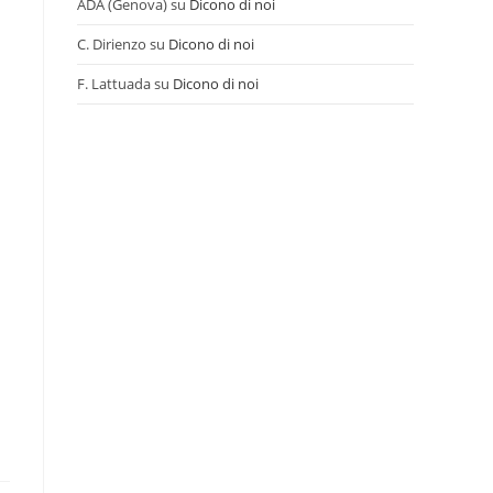
ADA (Genova)
su
Dicono di noi
C. Dirienzo
su
Dicono di noi
F. Lattuada
su
Dicono di noi