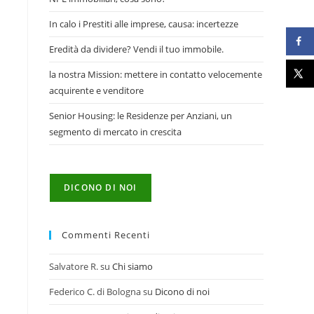
In calo i Prestiti alle imprese, causa: incertezze
Eredità da dividere? Vendi il tuo immobile.
la nostra Mission: mettere in contatto velocemente
acquirente e venditore
Senior Housing: le Residenze per Anziani, un
segmento di mercato in crescita
DICONO DI NOI
Commenti Recenti
Salvatore R.
su
Chi siamo
Federico C. di Bologna
su
Dicono di noi