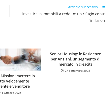
Articolo successivo
Investire in immobili a reddito: un rifugio cont
l’inflazio
Senior Housing: le Residenze
per Anziani, un segmento di
mercato in crescita
27 Settembre 2025
 Mission: mettere in
tto velocemente
rente e venditore
1 Ottobre 2025