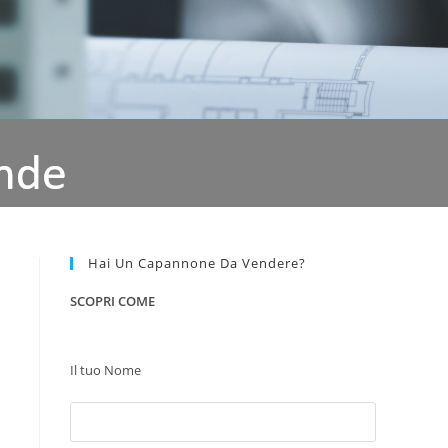
Hai Un Capannone Da Vendere?
SCOPRI COME
Il tuo Nome