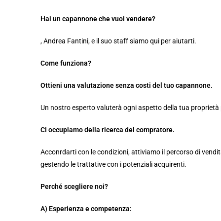
Hai un capannone che vuoi vendere?
, Andrea Fantini, e il suo staff siamo qui per aiutarti.
Come funziona?
Ottieni una valutazione senza costi del tuo capannone.
Un nostro esperto valuterà ogni aspetto della tua proprietà 
Ci occupiamo della ricerca del compratore.
Acconrdarti con le condizioni, attiviamo il percorso di vendi
gestendo le trattative con i potenziali acquirenti.
Perché scegliere noi?
A) Esperienza e competenza: