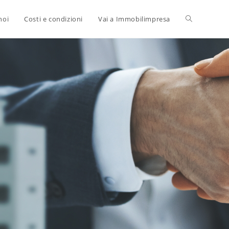
noi
Costi e condizioni
Vai a Immobilimpresa