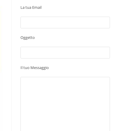
La tua Email
Oggetto
Il tuo Messaggio