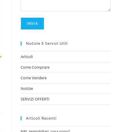
Notizie E Servizi Utili
Articoli
Come Comprare
Come Vendere
Notizie
SERVIZI OFFERTI
Articoli Recenti
NPL immobiliari, cosa sono?