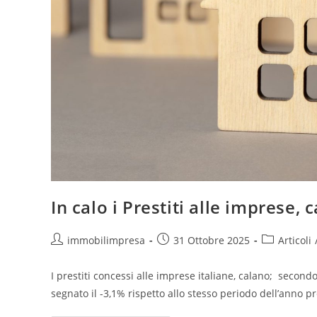
In calo i Prestiti alle imprese, 
Autore
Articolo
Categoria
immobilimpresa
31 Ottobre 2025
Articoli
dell'articolo:
pubblicato:
dell'articolo
I prestiti concessi alle imprese italiane, calano; secondo
segnato il -3,1% rispetto allo stesso periodo dell’anno 