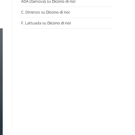
ADA (Genova)
su
Dicono di noi
C. Dirienzo
su
Dicono di noi
F. Lattuada
su
Dicono di noi