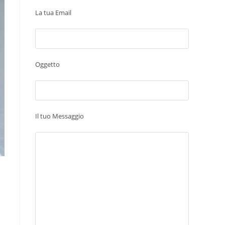
La tua Email
Oggetto
Il tuo Messaggio