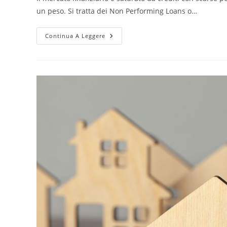
un peso. Si tratta dei Non Performing Loans o…
NPL
Continua A Leggere
Immobiliari,
Cosa
Sono?