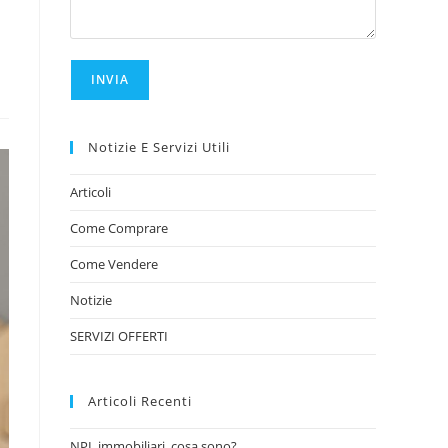
Notizie E Servizi Utili
Articoli
Come Comprare
Come Vendere
Notizie
SERVIZI OFFERTI
Articoli Recenti
NPL immobiliari, cosa sono?