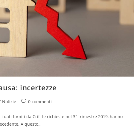
causa: incertezze
Commenti
/
Notizie
0 commenti
:
dell'articolo:
 i dati forniti da Crif le richieste nel 3° trimestre 2019, hanno
precedente. A questo…