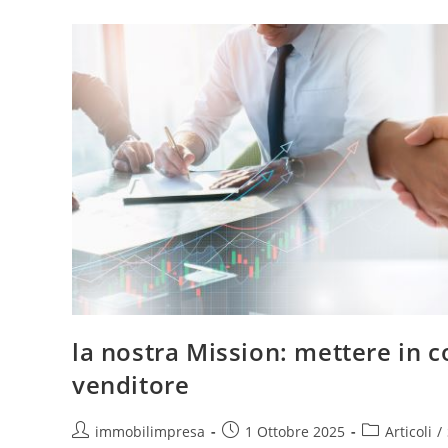
Il
Tuo
Immobile.
la nostra Mission: mettere in 
venditore
Autore
Articolo
Categoria
immobilimpresa
1 Ottobre 2025
Articoli
/