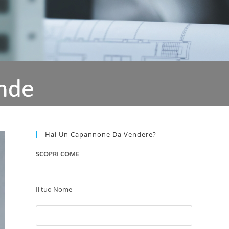
Hai Un Capannone Da Vendere?
SCOPRI COME
Il tuo Nome