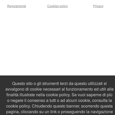
Regolamento
Cookies policy
Privacy
Questo sito o gli strumenti terzi da questo utilizzati si
avvalgono di cookie necessari al funzionamento ed utili alle
finalità illustrate nella cookie policy. Se vuoi saperne di più
o negare il consenso a tutti o ad alcuni cookie, consulta la
cookie policy. Chiudendo questo banner, scorrendo questa
pagina, cliccando su un link o proseguendo la navigazione