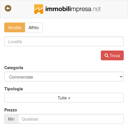
Vendita
Affitto
Trova
Categoria
Tipologia
Tutte
Prezzo
Min