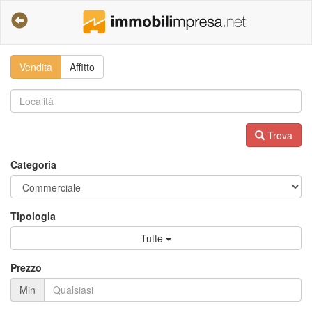
Vendita
Affitto
Trova
Categoria
Tipologia
Tutte
Prezzo
Min