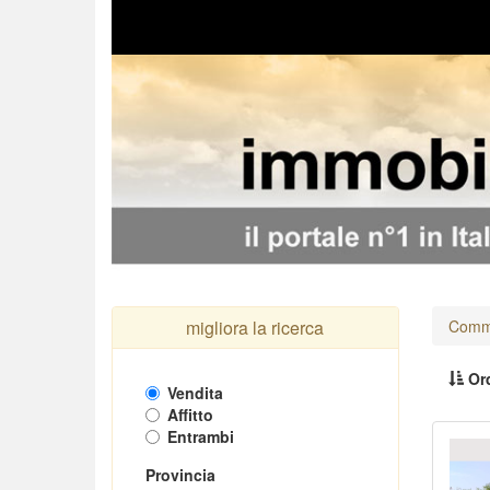
migliora la ricerca
Comme
Ord
Vendita
Affitto
Entrambi
Pr
Provincia