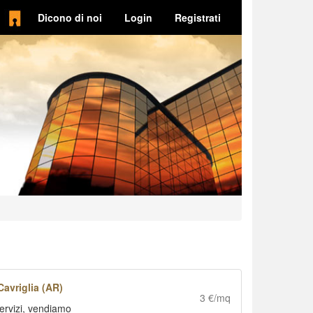
Dicono di noi
Login
Registrati
Cavriglia (AR)
3 €/mq
servizi, vendiamo