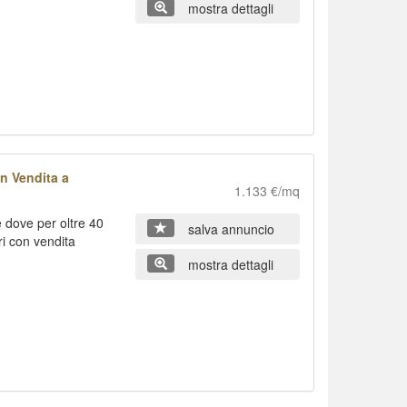
mostra dettagli
n Vendita a
1.133 €/mq
dove per oltre 40
salva annuncio
ari con vendita
mostra dettagli