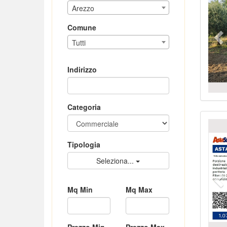
Arezzo
Comune
Tutti
Indirizzo
Categoria
Pr
Tipologia
Seleziona...
Mq Min
Mq Max
Prezzo Min
Prezzo Max