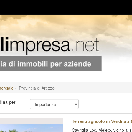
rciale
Provincia di Arezzo
ina per
evious
Next
Terreno agricolo in Vendita a 
Cavriglia Loc. Meleto, vicino ai 