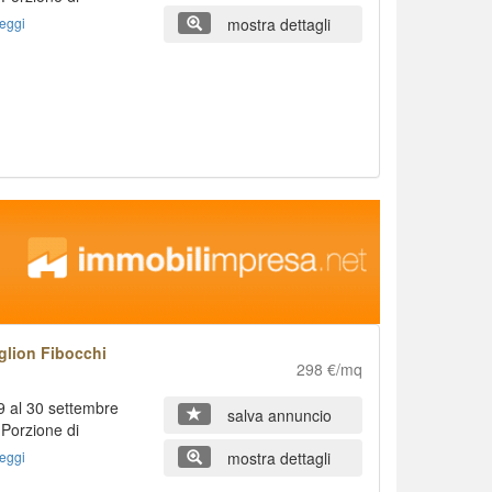
eggi
mostra dettagli
glion Fibocchi
298 €/mq
 al 30 settembre
salva annuncio
Porzione di
eggi
mostra dettagli