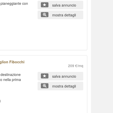
q pianeggiante con
salva annuncio
mostra dettagli
glion Fibocchi
209 €/mq
 destinazione
salva annuncio
to nella prima
mostra dettagli
i