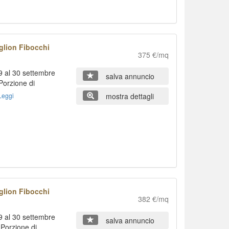
glion Fibocchi
375 €/mq
 al 30 settembre
salva annuncio
orzione di
Leggi
mostra dettagli
glion Fibocchi
382 €/mq
 al 30 settembre
salva annuncio
Porzione di