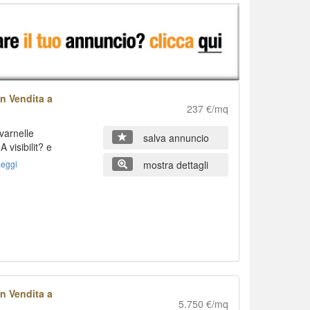
n Vendita a
237 €/mq
varnelle
salva annuncio
visibilit? e
eggi
mostra dettagli
n Vendita a
5.750 €/mq