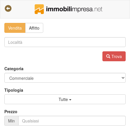
Vendita
Affitto
Trova
Categoria
Tipologia
Tutte
Prezzo
Min