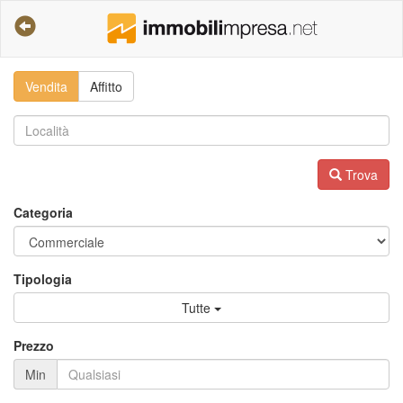
Vendita
Affitto
Trova
Categoria
Tipologia
Tutte
Prezzo
Min