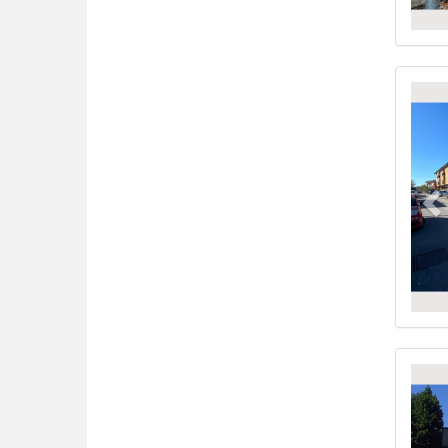
Pr
Pr