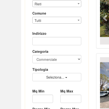
Rieti
Comune
Tutti
Indirizzo
Categoria
Pr
Tipologia
Seleziona...
Mq Min
Mq Max
Prezzo Min
Prezzo Max