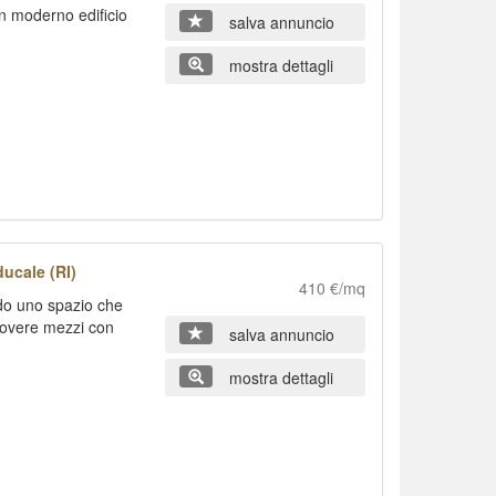
n moderno edificio
salva annuncio
mostra dettagli
ucale (RI)
410 €/mq
ando uno spazio che
uovere mezzi con
salva annuncio
mostra dettagli