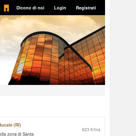
Dicono di noi
Login
Registrati
ucale (RI)
623 €/mq
nella zona di Santa