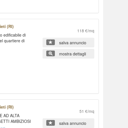
eti (RI)
118 €/mq
 edificabile di
l quartiere di
salva annuncio
mostra dettagli
eti (RI)
51 €/mq
E AD ALTA
GETTI AMBIZIOSI
salva annuncio