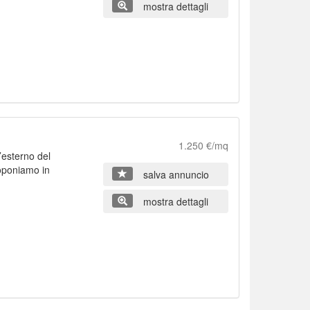
mostra dettagli
1.250 €/mq
l’esterno del
oponiamo in
salva annuncio
i
mostra dettagli