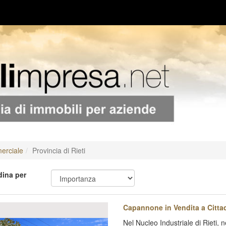
rciale
Provincia di Rieti
ina per
evious
Next
Capannone in Vendita a Cittad
Nel Nucleo Industriale di Rieti, 