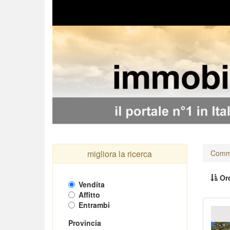
migliora la ricerca
Comme
Ord
Vendita
Affitto
Entrambi
Pr
Provincia