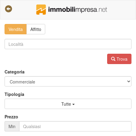
Vendita
Affitto
Trova
Categoria
Tipologia
Tutte
Prezzo
Min