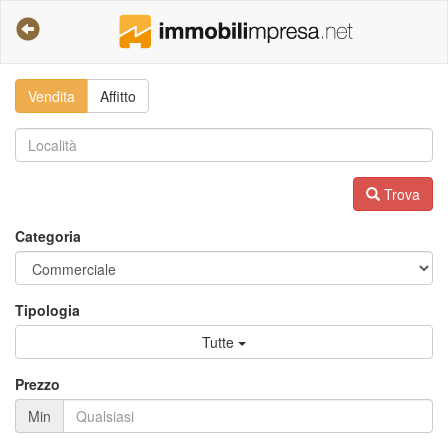
Vendita
Affitto
Trova
Categoria
Tipologia
Tutte
Prezzo
Min