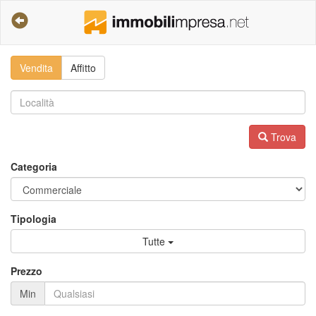
Vendita
Affitto
Trova
Categoria
Tipologia
Tutte
Prezzo
Min