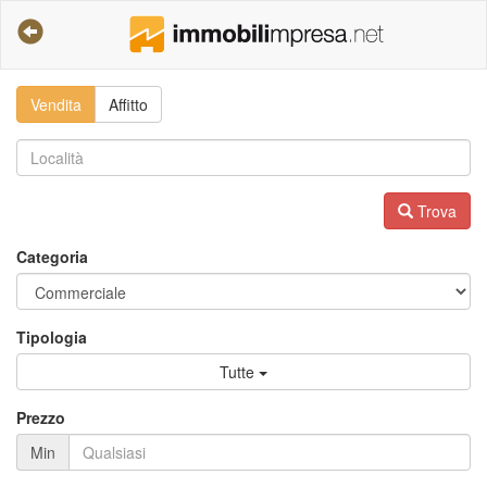
Vendita
Affitto
Trova
Categoria
Tipologia
Tutte
Prezzo
Min