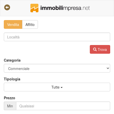
Vendita
Affitto
Trova
Categoria
Tipologia
Tutte
Prezzo
Min