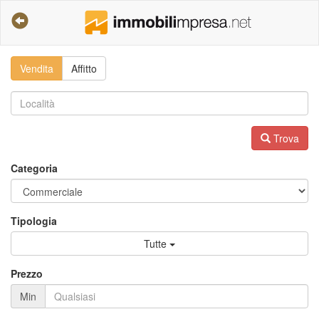
Vendita
Affitto
Trova
Categoria
Tipologia
Tutte
Prezzo
Min