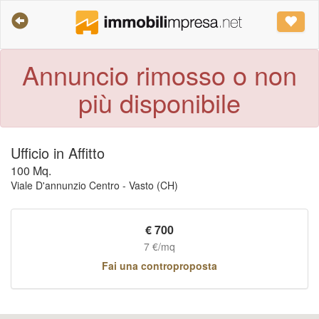
Annuncio rimosso o non
più disponibile
Ufficio in Affitto
100 Mq.
Viale D'annunzio Centro - Vasto (CH)
€
700
7 €/mq
Fai una controproposta