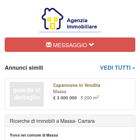
MESSAGGIO
Annunci simili
VEDI TUTTI »
Capannone in Vendita
Massa
2
€ 3 000 000
· 5 200 m
Ricerche di immobili a Massa- Carrara
Trova nel comune di Massa