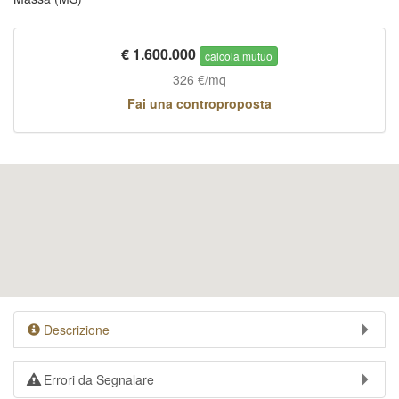
€
1.600.000
calcola mutuo
326 €/mq
Fai una controproposta
Descrizione
Errori da Segnalare