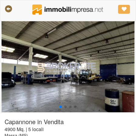
Capannone in Vendita
4900 Mq. | 5 locali
Massa (MS)