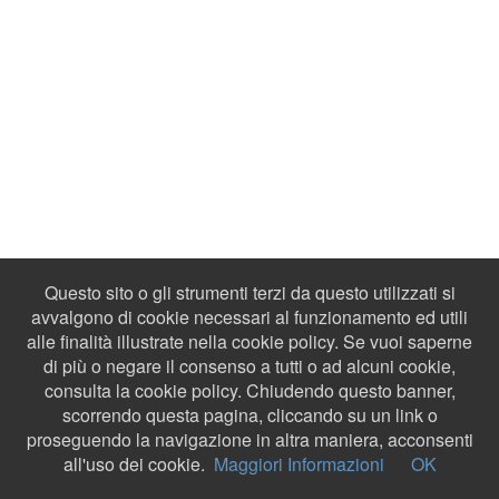
Questo sito o gli strumenti terzi da questo utilizzati si
avvalgono di cookie necessari al funzionamento ed utili
alle finalità illustrate nella cookie policy. Se vuoi saperne
di più o negare il consenso a tutti o ad alcuni cookie,
consulta la cookie policy. Chiudendo questo banner,
scorrendo questa pagina, cliccando su un link o
proseguendo la navigazione in altra maniera, acconsenti
all'uso dei cookie.
Maggiori Informazioni
OK