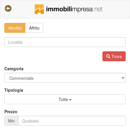
Vendita
Affitto
Trova
Categoria
Tipologia
Tutte
Prezzo
Min