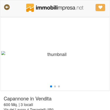
Capannone in Vendita
600 Mq. | 3 locali
Via del Lavoro 4 Trecastelli (AN)