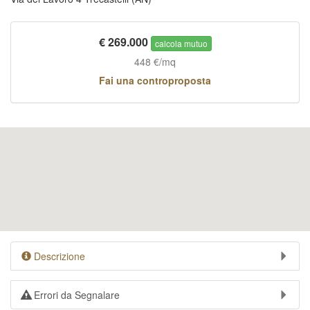
€
269.000
calcola mutuo
448 €/mq
Fai una controproposta
Descrizione
Errori da Segnalare